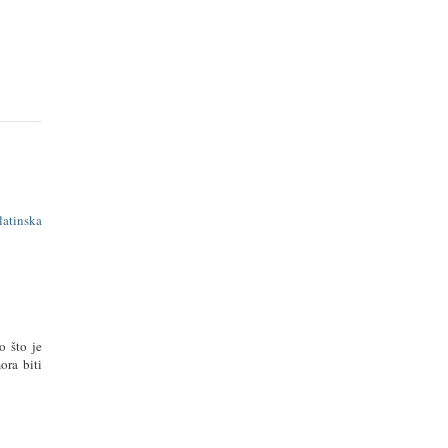
latinska
o što je
ora biti