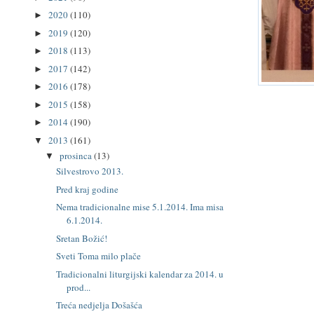
2020
(110)
►
2019
(120)
►
2018
(113)
►
2017
(142)
►
2016
(178)
►
2015
(158)
►
2014
(190)
►
2013
(161)
▼
prosinca
(13)
▼
Silvestrovo 2013.
Pred kraj godine
Nema tradicionalne mise 5.1.2014. Ima misa
6.1.2014.
Sretan Božić!
Sveti Toma milo plače
Tradicionalni liturgijski kalendar za 2014. u
prod...
Treća nedjelja Došašća